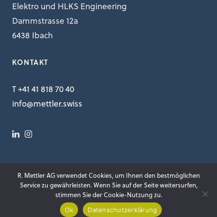
Elektro und HLKS Engineering
Dammstrasse 12a
6438 Ibach
KONTAKT
T +41 41 818 70 40
info@mettler.swiss
R. Mettler AG verwendet Cookies, um Ihnen den bestmöglichen
Service zu gewährleisten. Wenn Sie auf der Seite weitersurfen,
stimmen Sie der Cookie-Nutzung zu.
© Copyright 2023 R. Mettler AG
|
Design & Konzept Brandlook GmbH
Ok
Datenschutzerklärung