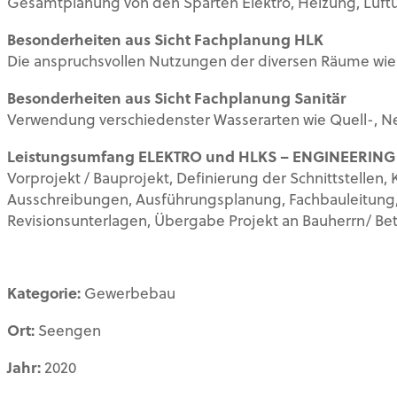
Gesamtplanung von den Sparten Elektro, Heizung, Lüftun
Besonderheiten aus Sicht Fachplanung HLK
Die anspruchsvollen Nutzungen der diversen Räume wie
Besonderheiten aus Sicht Fachplanung Sanitär
Verwendung verschiedenster Wasserarten wie Quell-, N
Leistungsumfang ELEKTRO und HLKS – ENGINEERING
Vorprojekt / Bauprojekt, Definierung der Schnittstellen,
Ausschreibungen, Ausführungsplanung, Fachbauleitun
Revisionsunterlagen, Übergabe Projekt an Bauherrn/ Bet
Kategorie:
Gewerbebau
Ort:
Seengen
Jahr:
2020