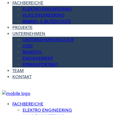
FACHBEREICHE
ELEKTRO ENGINEERING
HLKS ENGINEERING
BRAND- & BLITZSCHUTZ
PROJEKTE
UNTERNEHMEN
UNTERNEHMENSKULTUR
JOBS
BENEFITS
ENGAGEMENT
FIRMENPORTRAIT
TEAM
KONTAKT
FACHBEREICHE
ELEKTRO ENGINEERING