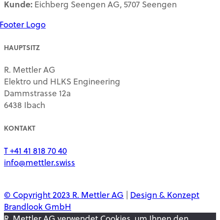
Kunde:
Eichberg Seengen AG, 5707 Seengen
HAUPTSITZ
R. Mettler AG
Elektro und HLKS Engineering
Dammstrasse 12a
6438 Ibach
KONTAKT
T +41 41 818 70 40
info@mettler.swiss
© Copyright 2023 R. Mettler AG
|
Design & Konzept
Brandlook GmbH
R. Mettler AG verwendet Cookies, um Ihnen den