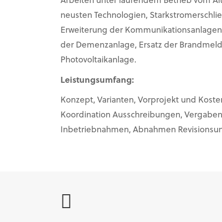
Arbeiten unter laufendem Betrieb vom A
neusten Technologien, Starkstromerschli
Erweiterung der Kommunikationsanlagen, E
der Demenzanlage, Ersatz der Brandmeld
Photovoltaikanlage.
Leistungsumfang:
Konzept, Varianten, Vorprojekt und Kosten
Koordination Ausschreibungen, Vergaben
Inbetriebnahmen, Abnahmen Revisionsunt