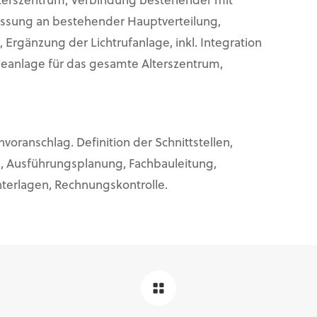
lterszentrum, Verbindung bestehender mit
essung an bestehender Hauptverteilung,
rgänzung der Lichtrufanlage, inkl. Integration
eanlage für das gesamte Alterszentrum,
voranschlag. Definition der Schnittstellen,
, Ausführungsplanung, Fachbauleitung,
erlagen, Rechnungskontrolle.